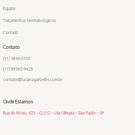
Equipe
Tratamentos Dermatológicos
Contato
Contato
(11) 3846-0305
(11) 99565-9426
contato@lucianagarbelini.com.br
Onde Estamos
Rua do Rócio, 423 – Cj 312 – Vila Olímpia – São Paulo – SP