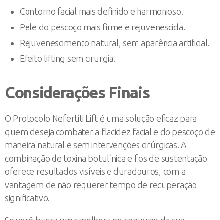
Contorno facial mais definido e harmonioso.
Pele do pescoço mais firme e rejuvenescida.
Rejuvenescimento natural, sem aparência artificial.
Efeito lifting sem cirurgia.
Considerações Finais
O Protocolo Nefertiti Lift é uma solução eficaz para
quem deseja combater a flacidez facial e do pescoço de
maneira natural e sem intervenções cirúrgicas. A
combinação de toxina botulínica e fios de sustentação
oferece resultados visíveis e duradouros, com a
vantagem de não requerer tempo de recuperação
significativo.
Se você busca uma melhora no contorno da sua