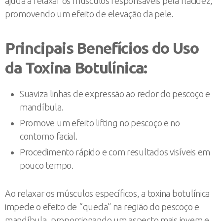
ajuda a relaxar os músculos responsáveis pela flacidez,
promovendo um efeito de elevação da pele.
Principais Benefícios do Uso
da Toxina Botulínica:
Suaviza linhas de expressão ao redor do pescoço e
mandíbula.
Promove um efeito lifting no pescoço e no
contorno facial.
Procedimento rápido e com resultados visíveis em
pouco tempo.
Ao relaxar os músculos específicos, a toxina botulínica
impede o efeito de “queda” na região do pescoço e
mandíbula, proporcionando um aspecto mais jovem e