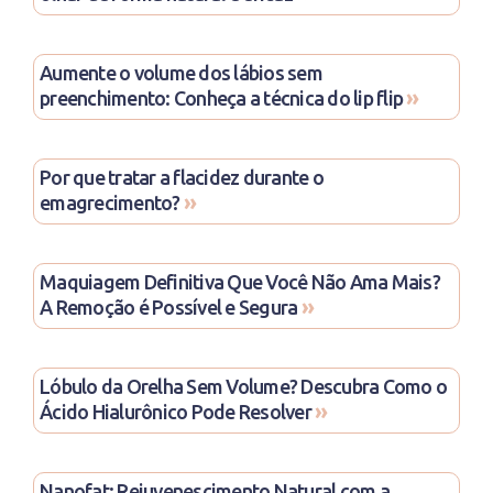
Aumente o volume dos lábios sem
»
preenchimento: Conheça a técnica do lip flip
Por que tratar a flacidez durante o
»
emagrecimento?
Maquiagem Definitiva Que Você Não Ama Mais?
»
A Remoção é Possível e Segura
Lóbulo da Orelha Sem Volume? Descubra Como o
»
Ácido Hialurônico Pode Resolver
Nanofat: Rejuvenescimento Natural com a