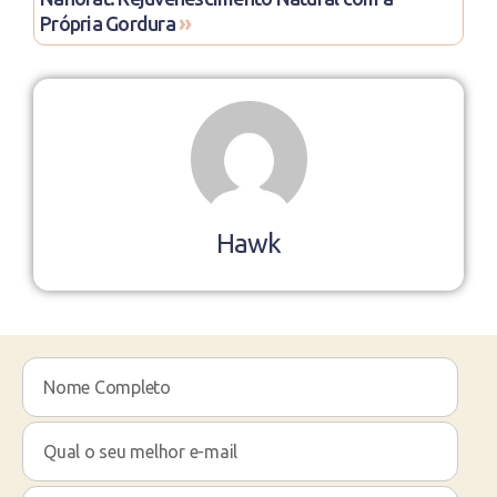
»
Própria Gordura
Hawk