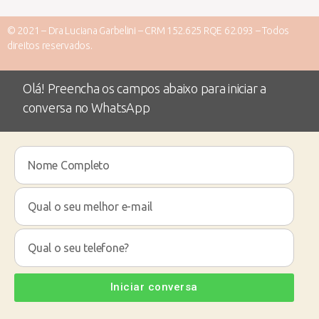
© 2021 – Dra Luciana Garbelini – CRM 152.625 RQE 62.093 – Todos
direitos reservados.
Olá! Preencha os campos abaixo para iniciar a
conversa no WhatsApp
Iniciar conversa