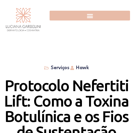
Serviços
Hawk
Protocolo Nefertiti
Lift: Como a Toxina
Botulínica e os Fios
de Sustentação