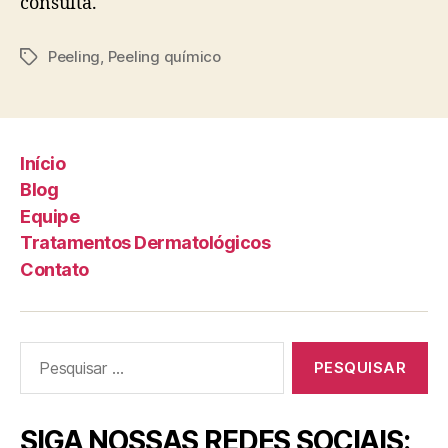
consulta.
Peeling
,
Peeling químico
Início
Blog
Equipe
Tratamentos Dermatológicos
Contato
SIGA NOSSAS REDES SOCIAIS: